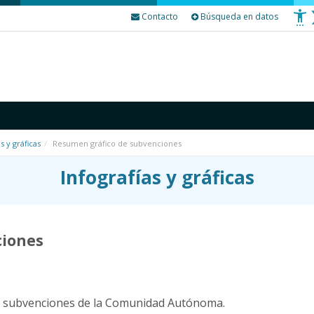
Contacto
Búsqueda en datos
s y gráficas
Resumen gráfico de subvenciones
Infografías y gráficas
ciones
de subvenciones de la Comunidad Autónoma.