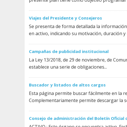
presente plan tiene como objetivo programar l
Viajes del Presidente y Consejeros
Se presenta de forma detallada la información 
en activo, indicando su motivación, duración y c
Campañas de publicidad institucional
La Ley 13/2018, de 29 de noviembre, de Comuni
establece una serie de obligaciones...
Buscador y listados de altos cargos
Esta página permite buscar fácilmente en la re
Complementariamente permite descargar la ser
Consejo de administración del Boletín Oficial
ACTIVO : Este órgano se encuentra activo. Fec