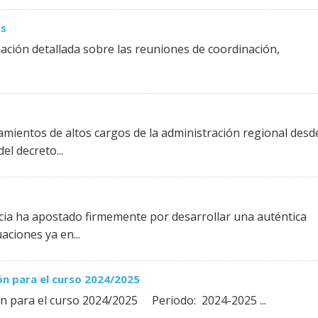
os
ormación detallada sobre las reuniones de coordinación,
mientos de altos cargos de la administración regional desde
el decreto...
a ha apostado firmemente por desarrollar una auténtica
uaciones ya en...
ón para el curso 2024/2025
ón para el curso 2024/2025 Periodo: 2024-2025 ...