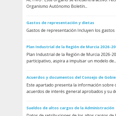
Organismo Autónomo Boletín...
Gastos de representación y dietas
Gastos de representación Incluyen los gastos
Plan Industrial de la Región de Murcia 2026-2
Plan Industrial de la Región de Murcia 2026-20
participativo, aspira a impulsar un modelo de..
Acuerdos y documentos del Consejo de Gobi
Este apartado presenta la información sobre ó
acuerdos de interés general aprobados y su d
Sueldos de altos cargos de la Administración
Datos de retribuciones de los altos cargos de