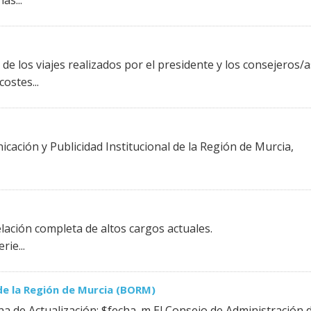
as...
de los viajes realizados por el presidente y los consejeros/a
ostes...
cación y Publicidad Institucional de la Región de Murcia,
lación completa de altos cargos actuales.
ie...
 de la Región de Murcia (BORM)
ha de Actualización: $fecha_m El Consejo de Administración d