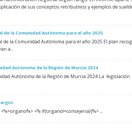
xplicación de sus conceptos retributivos y ejemplos de sueld
nal de la Comunidad Autónoma para el año 2025
nal de la Comunidad Autónoma para el año 2025 El plan reco
n a...
nidad Autónoma de la Región de Murcia 2024
idad Autónoma de la Región de Murcia 2024 La legislación
cargos
<%=organo%> <% if(organo!=consejeria){%> ...