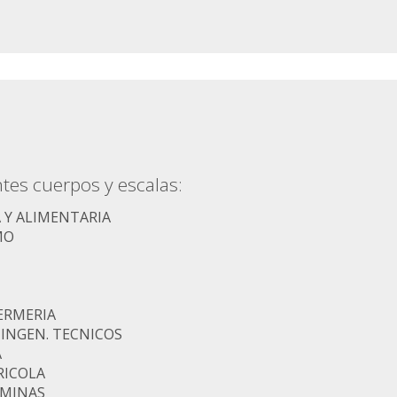
tes cuerpos y escalas:
 Y ALIMENTARIA
MO
ERMERIA
 INGEN. TECNICOS
A
RICOLA
 MINAS