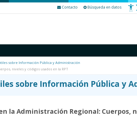
Contacto
Búsqueda en datos
tiles sobre Información Pública y Administración
uerpos, niveles y códigos usados en la RPT
iles sobre Información Pública y A