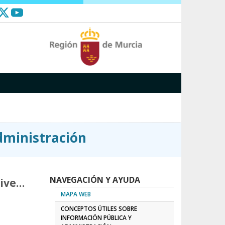
dministración
NAVEGACIÓN Y AYUDA
Tipos de puestos de trabajo en la Administración Regional: Cuerpos, niveles y códigos usados en la RPT
MAPA WEB
CONCEPTOS ÚTILES SOBRE
INFORMACIÓN PÚBLICA Y