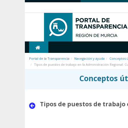
Saltar al contenido
Portal de la Transparencia
Navegación y ayuda
Conceptos ú
Tipos de puestos de trabajo en la Administración Regional: C
Conceptos út