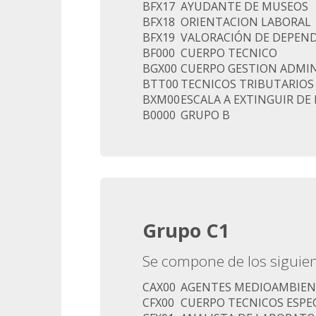
BFX17
AYUDANTE DE MUSEOS
BFX18
ORIENTACION LABORAL
BFX19
VALORACIÓN DE DEPEN
BF000
CUERPO TECNICO
BGX00
CUERPO GESTION ADMIN
BTT00
TECNICOS TRIBUTARIOS
BXM00
ESCALA A EXTINGUIR D
B0000
GRUPO B
Grupo C1
Se compone de los siguien
CAX00
AGENTES MEDIOAMBIEN
CFX00
CUERPO TECNICOS ESPEC