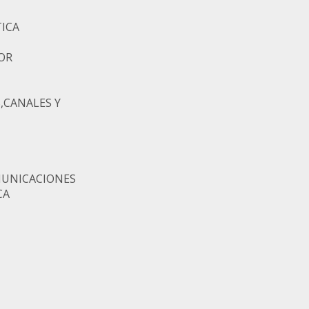
ICA
OR
,CANALES Y
MUNICACIONES
CA