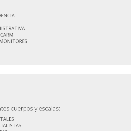
DENCIA
ISTRATIVA
 CARM
E MONITORES
tes cuerpos y escalas:
TALES
IALISTAS