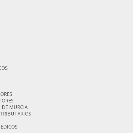
A
EOS
DORES
TORES
N DE MURCIA
TRIBUTARIOS
MEDICOS