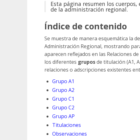
Esta página resumen los cuerpos, e
de la administración regional.
Índice de contenido
Se muestra de manera esquemática la de
Administración Regional, mostrando para
aparecen reflejados en las Relaciones de
los diferentes
grupos
de titulación (A1, 
relaciones o adscripciones existentes ent
Grupo A1
Grupo A2
Grupo C1
Grupo C2
Grupo AP
Titulaciones
Observaciones