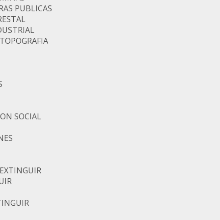
RAS PUBLICAS
RESTAL
DUSTRIAL
 TOPOGRAFIA
S
ON SOCIAL
NES
 EXTINGUIR
UIR
TINGUIR