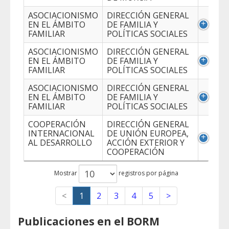
ASOCIACIONISMO
DIRECCIÓN GENERAL
EN EL ÁMBITO
DE FAMILIA Y
FAMILIAR
POLÍTICAS SOCIALES
ASOCIACIONISMO
DIRECCIÓN GENERAL
EN EL ÁMBITO
DE FAMILIA Y
FAMILIAR
POLÍTICAS SOCIALES
ASOCIACIONISMO
DIRECCIÓN GENERAL
EN EL ÁMBITO
DE FAMILIA Y
FAMILIAR
POLÍTICAS SOCIALES
COOPERACIÓN
DIRECCIÓN GENERAL
INTERNACIONAL
DE UNIÓN EUROPEA,
AL DESARROLLO
ACCIÓN EXTERIOR Y
COOPERACIÓN
Mostrar
registros por página
<
1
2
3
4
5
>
Publicaciones en el BORM