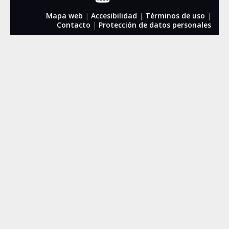
Mapa web
|
Accesibilidad
|
Términos de uso
|
Contacto
|
Protección de datos personales