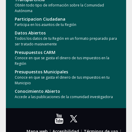
Obtén todo tipo de información sobre la Comunidad
Autónoma
Participacion Ciudadana
Participa en los asuntos de tu Región
Datos Abiertos
Todos los datos de tu Región en un formato preparado para
ser tratado masivamente
Presupuestos CARM
Conoce en que se gasta el dinero de tus impuestos en la
Región
Presupuestos Municipales
Conoce en que se gasta el dinero de tus impuestos en tu
Municipio
Conocimiento Abierto
Accede a las publicaciones de la comunidad investigadora
Mapa web
|
Accesibilidad
|
Términos de uso
|