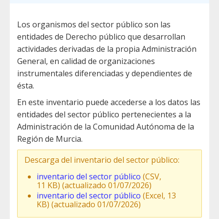
Los organismos del sector público son las
entidades de Derecho público que desarrollan
actividades derivadas de la propia Administración
General, en calidad de organizaciones
instrumentales diferenciadas y dependientes de
ésta.
En este inventario puede accederse a los datos las
entidades del sector público pertenecientes a la
Administración de la Comunidad Autónoma de la
Región de Murcia.
Descarga del inventario del sector público:
inventario del sector público
(CSV,
11 KB) (actualizado 01/07/2026)
inventario del sector público
(Excel, 13
KB) (actualizado 01/07/2026)