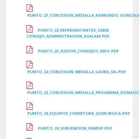
PUNTO_21_CONCESION_MEDALLA_RAIMUNDO_GONZALE
PUNTO_22_REPRESENTANTES_CARM_
CONSEJO_ADMINISTRACION_AVALAM.PDF
PUNTO_23_ASESOR_CONSEJOS_INFO.PDF
PUNTO_24_CONCESION_MEDALLA_LAURA_GIL.PDF
PUNTO_25_CONCESION_MEDALLA_PROGRAMA_DONACIO
PUNTO_26_EQUIPOS_COBERTURA_QUIRURGICA.PDF
PUNTO_29_SUBVENCION_FAMDIF.PDF