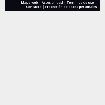
Mapa web
|
Accesibilidad
|
Términos de uso
|
Contacto
|
Protección de datos personales