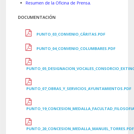
Resumen de la Oficina de Prensa.
DOCUMENTACIÓN
PUNTO_03_CONVENIO_CÁRITAS.PDF
PUNTO_04_CONVENIO_COLUMBARES.PDF
PUNTO_05_DESIGNACION_VOCALES_CONSORCIO_EXTINC
PUNTO_07_OBRAS_Y_SERVICIOS_AYUNTAMIENTOS.PDF
PUNTO_19_CONCESION_MEDALLA_FACULTAD_FILOSOFIA
PUNTO_20_CONCESION_MEDALLA_MANUEL_TORRES.PDF