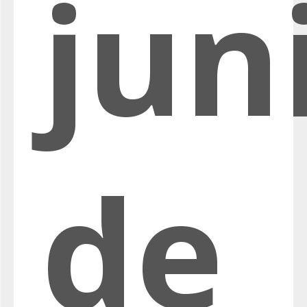
jun
de