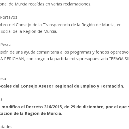
nal de Murcia recaídas en varias reclamaciones.
 Portavoz
ro del Consejo de la Transparencia de la Región de Murcia, en
Social de la Región de Murcia.
 Pesca
cesión de una ayuda comunitaria a los programas y fondos operativo
A PERICHAN, con cargo a la partida extrapresupuestaria "FEAGA S
esa
cales del Consejo Asesor Regional de Empleo y Formación.
es
 modifica el Decreto 316/2015, de 29 de diciembre, por el que 
cación de la Región de Murcia
.
nidades