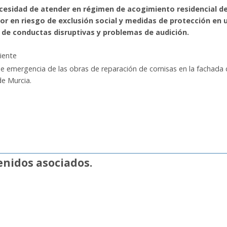
ecesidad de atender en régimen de acogimiento residencial d
r en riesgo de exclusión social y medidas de protección en 
 de conductas disruptivas y problemas de audición.
iente
de emergencia de las obras de reparación de cornisas en la fachada
de Murcia.
nidos asociados.