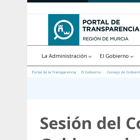
Saltar al contenido
La Administración
El Gobierno
Portal de la Transparencia
El Gobierno
Consejo de Gobier
Sesión del C