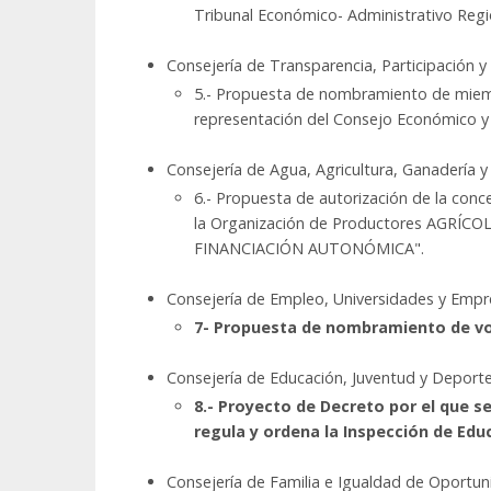
Tribunal Económico- Administrativo Regio
Consejería de Transparencia, Participación y
5.- Propuesta de nombramiento de miemb
representación del Consejo Económico y 
Consejería de Agua, Agricultura, Ganadería y
6.- Propuesta de autorización de la con
la Organización de Productores AGRÍCOL
FINANCIACIÓN AUTONÓMICA".
Consejería de Empleo, Universidades y Empr
7- Propuesta de nombramiento de vo
Consejería de Educación, Juventud y Deport
8.- Proyecto de Decreto por el que se
regula y ordena la Inspección de Edu
Consejería de Familia e Igualdad de Oportu