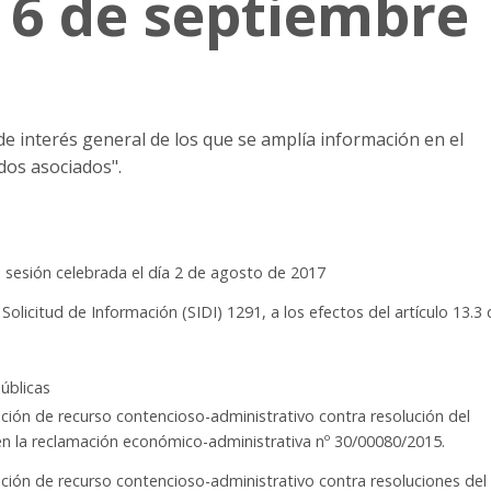
 6 de septiembre
e interés general de los que se amplía información en el
os asociados".
a sesión celebrada el día 2 de agosto de 2017
Solicitud de Información (SIDI) 1291, a los efectos del artículo 13.3 
úblicas
ción de recurso contencioso-administrativo contra resolución del
 en la reclamación económico-administrativa nº 30/00080/2015.
ción de recurso contencioso-administrativo contra resoluciones del