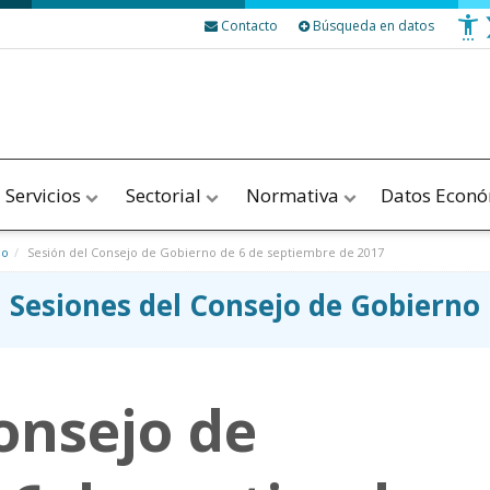
Contacto
Búsqueda en datos
Servicios
Sectorial
Normativa
Datos Econ
no
Sesión del Consejo de Gobierno de 6 de septiembre de 2017
Sesiones del Consejo de Gobierno
onsejo de