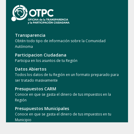
Transparencia
Obtén todo tipo de información sobre la Comunidad
Autónoma
Participacion Ciudadana
Participa en los asuntos de tu Región
Datos Abiertos
Todos los datos de tu Región en un formato preparado para
ser tratado masivamente
Presupuestos CARM
Conoce en que se gasta el dinero de tus impuestos en la
Región
Presupuestos Municipales
Conoce en que se gasta el dinero de tus impuestos en tu
Municipio
Conocimiento Abierto
Accede a las publicaciones de la comunidad investigadora