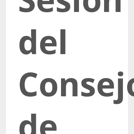
del
Consej
de