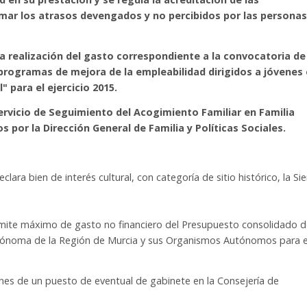
mar los atrasos devengados y no percibidos por las personas
la realización del gasto correspondiente a la convocatoria de
programas de mejora de la empleabilidad dirigidos a jóvenes
" para el ejercicio 2015.
ervicio de Seguimiento del Acogimiento Familiar en Familia
por la Dirección General de Familia y Políticas Sociales.
lara bien de interés cultural, con categoría de sitio histórico, la Sie
ímite máximo de gasto no financiero del Presupuesto consolidado d
tónoma de la Región de Murcia y sus Organismos Autónomos para e
ones de un puesto de eventual de gabinete en la Consejería de