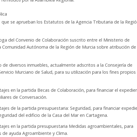
lica
l que se aprueban los Estatutos de la Agencia Tributaria de la Regi
roga del Convenio de Colaboración suscrito entre el Ministerio de
 la Comunidad Autónoma de la Región de Murcia sobre atribución de
o de diversos inmuebles, actualmente adscritos a la Consejería de
rvicio Murciano de Salud, para su utilización para los fines propios
ajes en la partida Becas de Colaboración, para financiar el expedie
iliares de Conversación.
ajes de la partida presupuestaria: Seguridad, para financiar expedi
seguridad del edificio de la Casa del Mar en Cartagena.
tajes en la partida presupuestaria Medidas agroambientales, para
as de ayuda Agroambiente y Clima.