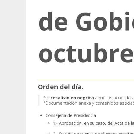
de Gobi
octubre
Orden del día.
Se
resaltan en negrita
aquellos acuerdos 
"Documentación anexa y contenidos asocia
Consejería de Presidencia
1.- Aprobación, en su caso, del Acta de l
2.- Dación de cuenta de diversos escrito