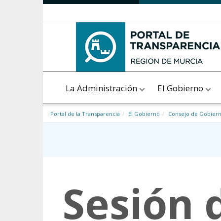
Saltar al contenido
La Administración
El Gobierno
Portal de la Transparencia
El Gobierno
Consejo de Gobier
Sesión 