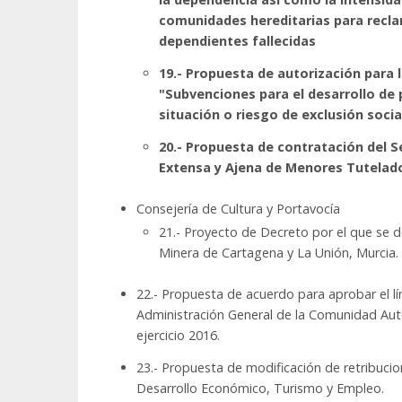
comunidades hereditarias para recla
dependientes fallecidas
19.- Propuesta de autorización para 
"Subvenciones para el desarrollo de 
situación o riesgo de exclusión social
20.- Propuesta de contratación del S
Extensa y Ajena de Menores Tutelados 
Consejería de Cultura y Portavocía
21.- Proyecto de Decreto por el que se dec
Minera de Cartagena y La Unión, Murcia.
22.- Propuesta de acuerdo para aprobar el l
Administración General de la Comunidad Au
ejercicio 2016.
23.- Propuesta de modificación de retribuci
Desarrollo Económico, Turismo y Empleo.