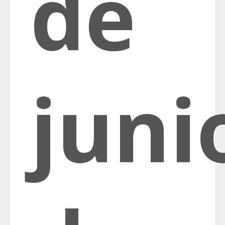
de
juni