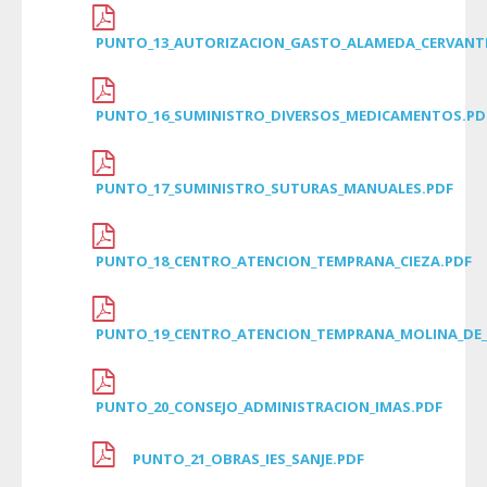
PUNTO_13_AUTORIZACION_GASTO_ALAMEDA_CERVANTE
PUNTO_16_SUMINISTRO_DIVERSOS_MEDICAMENTOS.PD
PUNTO_17_SUMINISTRO_SUTURAS_MANUALES.PDF
PUNTO_18_CENTRO_ATENCION_TEMPRANA_CIEZA.PDF
PUNTO_19_CENTRO_ATENCION_TEMPRANA_MOLINA_DE_
PUNTO_20_CONSEJO_ADMINISTRACION_IMAS.PDF
PUNTO_21_OBRAS_IES_SANJE.PDF