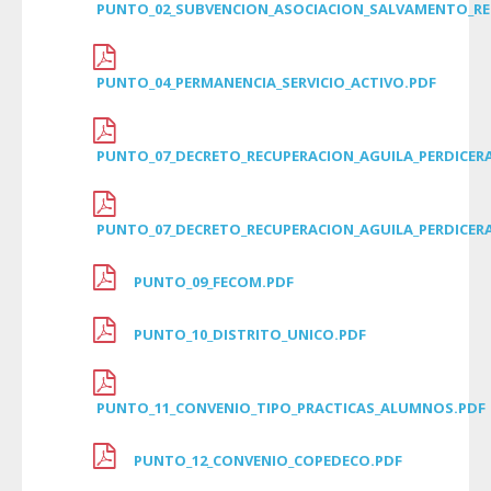
PUNTO_02_SUBVENCION_ASOCIACION_SALVAMENTO_R
PUNTO_04_PERMANENCIA_SERVICIO_ACTIVO.PDF
PUNTO_07_DECRETO_RECUPERACION_AGUILA_PERDICER
PUNTO_07_DECRETO_RECUPERACION_AGUILA_PERDICERA
PUNTO_09_FECOM.PDF
PUNTO_10_DISTRITO_UNICO.PDF
PUNTO_11_CONVENIO_TIPO_PRACTICAS_ALUMNOS.PDF
PUNTO_12_CONVENIO_COPEDECO.PDF