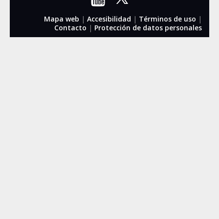
Mapa web
|
Accesibilidad
|
Términos de uso
|
Contacto
|
Protección de datos personales