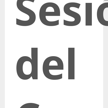
Sesi
del