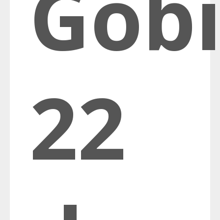
Gob
22