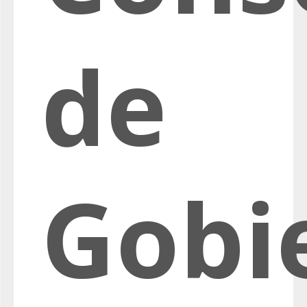
de
Gobi