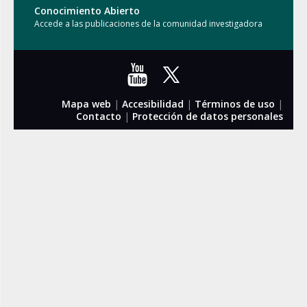
Conocimiento Abierto
Accede a las publicaciones de la comunidad investigadora
Mapa web
|
Accesibilidad
|
Términos de uso
|
Contacto
|
Protección de datos personales