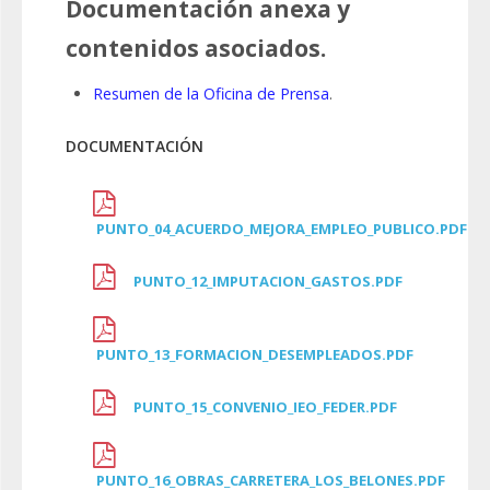
Documentación anexa y
contenidos asociados.
Resumen de la Oficina de Prensa
.
DOCUMENTACIÓN
PUNTO_04_ACUERDO_MEJORA_EMPLEO_PUBLICO.PDF
PUNTO_12_IMPUTACION_GASTOS.PDF
PUNTO_13_FORMACION_DESEMPLEADOS.PDF
PUNTO_15_CONVENIO_IEO_FEDER.PDF
PUNTO_16_OBRAS_CARRETERA_LOS_BELONES.PDF