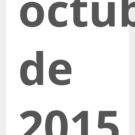
octu
de
2015