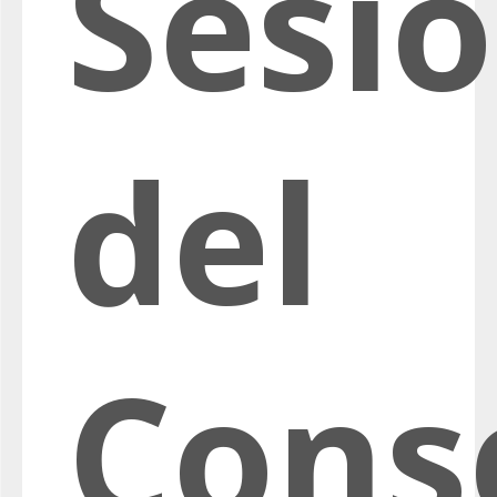
Sesi
del
Cons