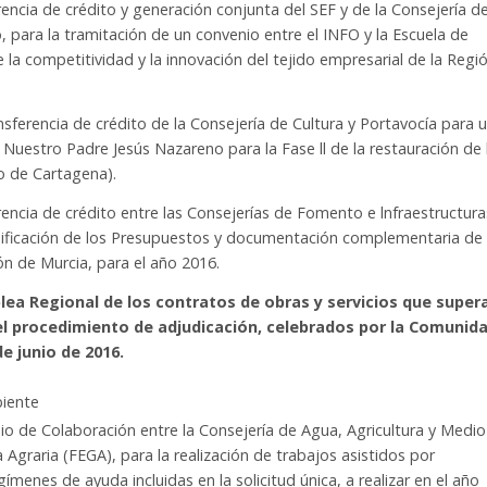
rencia de crédito y generación conjunta del SEF y de la Consejería d
para la tramitación de un convenio entre el INFO y la Escuela de
e la competitividad y la innovación del tejido empresarial de la Regi
nsferencia de crédito de la Consejería de Cultura y Portavocía para 
e Nuestro Padre Jesús Nazareno para la Fase ll de la restauración de 
o de Cartagena).
rencia de crédito entre las Consejerías de Fomento e lnfraestructura
odificación de los Presupuestos y documentación complementaria de 
n de Murcia, para el año 2016.
lea Regional de los contratos de obras y servicios que super
 el procedimiento de adjudicación, celebrados por la Comunid
e junio de 2016.
biente
io de Colaboración entre la Consejería de Agua, Agricultura y Medio
Agraria (FEGA), para la realización de trabajos asistidos por
gímenes de ayuda incluidas en la solicitud única, a realizar en el año