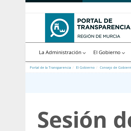
Saltar al contenido
La Administración
El Gobierno
Portal de la Transparencia
El Gobierno
Consejo de Gobier
Sesión d