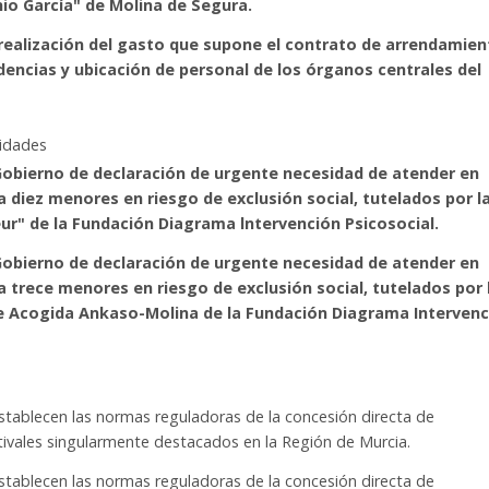
io García" de Molina de Segura.
 realización del gasto que supone el contrato de arrendamie
ndencias y ubicación de personal de los órganos centrales del
nidades
 Gobierno de declaración de urgente necesidad de atender en
 diez menores en riesgo de exclusión social, tutelados por l
ur" de la Fundación Diagrama lntervención Psicosocial.
 Gobierno de declaración de urgente necesidad de atender en
 trece menores en riesgo de exclusión social, tutelados por 
e Acogida Ankaso-Molina de la Fundación Diagrama Intervenc
stablecen las normas reguladoras de la concesión directa de
tivales singularmente destacados en la Región de Murcia.
stablecen las normas reguladoras de la concesión directa de