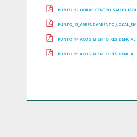
PUNTO_12_OBRAS_CENTRO_SALUD_MOL
PUNTO_13_ARRENDAMIENTO_LOCAL_SM
PUNTO_14_ACOGIMIENTO_RESIDENCIAL
PUNTO_15_ACOGIMIENTO_RESIDENCIAL
Tra
Obté
Com
Pre