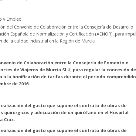
mo v Empleo
ción del Convenio de Colaboración entre la Consejería de Desarrollo
ción Española de Normalización y Certificación (AENOR), para impu
de la calidad industrial en la Región de Murcia.
Convenio de Colaboración entre la Consejería de Fomento e
ortes de Viajeros de Murcia SLU, para regular la concesión de
 a la bonificación de tarifas durante el periodo comprendido
iembre de 2016.
 realización del gasto que supone el contrato de obras de
os quirúrgicos y adecuación de un quirófano en el Hospital
a Cruz.
 realización del gasto que supone el contrato de obras de