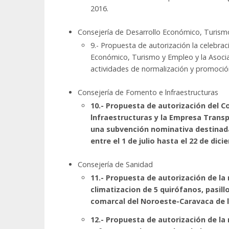
2016.
Consejería de Desarrollo Económico, Turis
9.- Propuesta de autorización la celebra
Económico, Turismo y Empleo y la Asocia
actividades de normalización y promoción 
Consejería de Fomento e lnfraestructuras
10.- Propuesta de autorización del 
lnfraestructuras y la Empresa Transp
una subvención nominativa destinada
entre el 1 de julio hasta el 22 de dic
Consejería de Sanidad
11.- Propuesta de autorización de la
climatizacion de 5 quirófanos, pasill
comarcal del Noroeste-Caravaca de l
12.- Propuesta de autorización de la