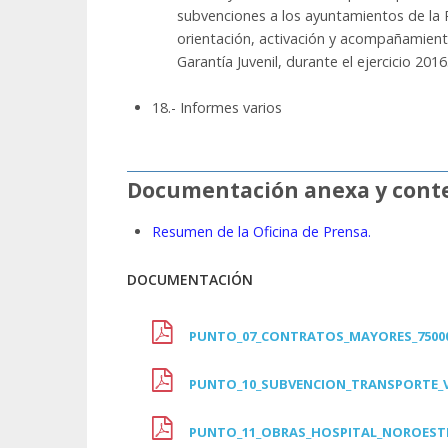
subvenciones a los ayuntamientos de la R
orientación, activación y acompañamiento
Garantía Juvenil, durante el ejercicio 2016
18.- Informes varios
Documentación anexa y conte
Resumen de la Oficina de Prensa.
DOCUMENTACIÓN
PUNTO_07_CONTRATOS_MAYORES_7500
PUNTO_10_SUBVENCION_TRANSPORTE_V
PUNTO_11_OBRAS_HOSPITAL_NOROEST