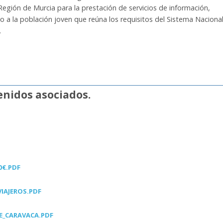
egión de Murcia para la prestación de servicios de información,
 a la población joven que reúna los requisitos del Sistema Naciona
.
nidos asociados.
0€.PDF
IAJEROS.PDF
E_CARAVACA.PDF