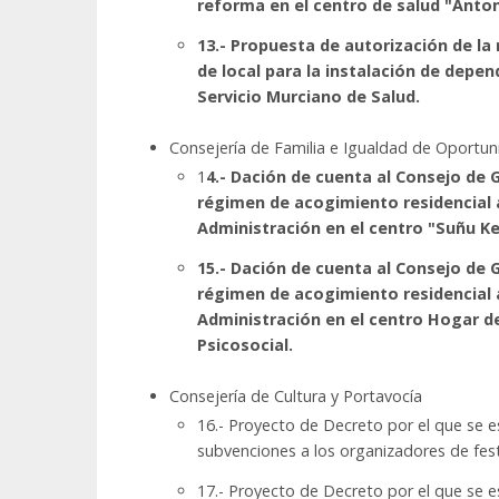
reforma en el centro de salud "Anton
13.- Propuesta de autorización de la
de local para la instalación de depe
Servicio Murciano de Salud.
Consejería de Familia e Igualdad de Oportu
1
4.- Dación de cuenta al Consejo de
régimen de acogimiento residencial a
Administración en el centro "Suñu Ke
15.- Dación de cuenta al Consejo de
régimen de acogimiento residencial a
Administración en el centro Hogar d
Psicosocial.
Consejería de Cultura y Portavocía
16.- Proyecto de Decreto por el que se e
subvenciones a los organizadores de fes
17.- Proyecto de Decreto por el que se e