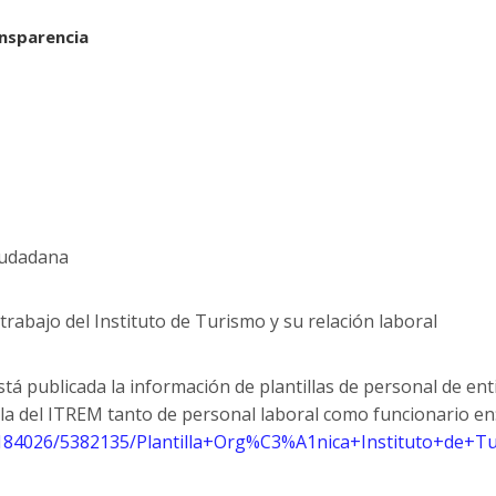
ansparencia
Ciudadana
trabajo del Instituto de Turismo y su relación laboral
tá publicada la información de plantillas de personal de ent
lla del ITREM tanto de personal laboral como funcionario en
s/184026/5382135/Plantilla+Org%C3%A1nica+Instituto+de