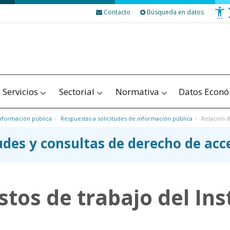
Contacto
Búsqueda en datos
Servicios
Sectorial
Normativa
Datos Econ
nformación pública
Respuestas a solicitudes de información pública
Relación d
tudes y consultas de derecho de ac
tos de trabajo del Ins