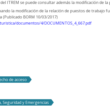
 del ITREM se puede consultar además la modificación de la p
do la modificación de la relación de puestos de trabajo func
cia (Publicado BORM 10/03/2017)
ciaturistica/documentos/4/DOCUMENTOS_4_667.pdf
recho de acceso
a, Seguridad y Emergencias