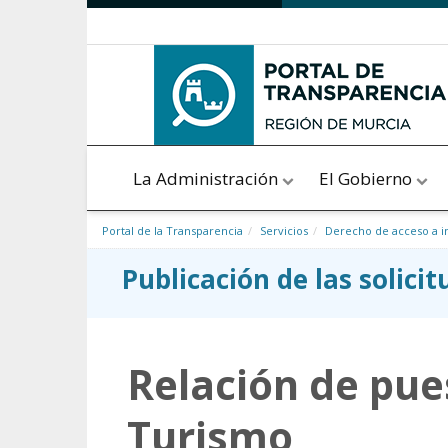
Saltar al contenido
La Administración
El Gobierno
Portal de la Transparencia
Servicios
Derecho de acceso a i
Publicación de las solici
Relación de pues
Turismo