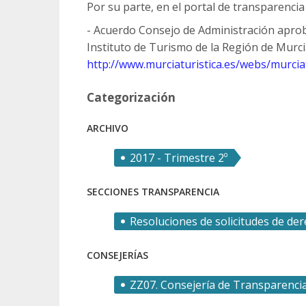
Por su parte, en el portal de transparencia
- Acuerdo Consejo de Administración aproban
Instituto de Turismo de la Región de Mur
http://www.murciaturistica.es/webs/mur
Categorización
ARCHIVO
2017 - Trimestre 2º
SECCIONES TRANSPARENCIA
Resoluciones de solicitudes de de
CONSEJERÍAS
ZZ07. Consejería de Transparenci