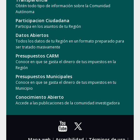
Obtén todo tipo de información sobre la Comunidad
Autónoma
Participacion Ciudadana
Participa en los asuntos de tu Región
Datos Abiertos
Todos los datos de tu Región en un formato preparado para
ser tratado masivamente
Presupuestos CARM
Conoce en que se gasta el dinero de tus impuestos en la
Región
Presupuestos Municipales
Conoce en que se gasta el dinero de tus impuestos en tu
Municipio
Conocimiento Abierto
Accede a las publicaciones de la comunidad investigadora
Mapa web
|
Accesibilidad
|
Términos de uso
|