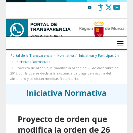
Saltar al contenido
Menú
Portal de la Transparencia
Normativa
Iniciativas y Participación
Iniciativas Normativas
Proyecto de orden que modifica la orden de 26 de diciembre de
2018 por la que se declara la existencia de plaga de avispilla del
almendro y se dictan medidas fitosanitarias
Iniciativa Normativa
Proyecto de orden que
modifica la orden de 26