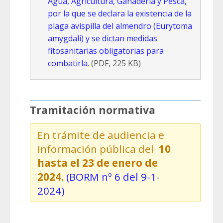
Agua, Agricultura, Ganadería y Pesca,
por la que se declara la existencia de la
plaga avispilla del almendro (Eurytoma
amygdali) y se dictan medidas
fitosanitarias obligatorias para
combatirla.
(PDF, 225 KB)
Tramitación normativa
En trámite de audiencia e
información pública del
10
hasta el 23 de enero de
2024.
(BORM nº 6 del 9-1-
2024)