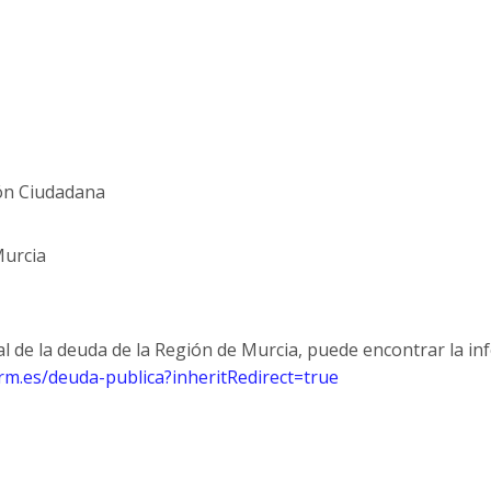
ión Ciudadana
Murcia
l de la deuda de la Región de Murcia, puede encontrar la inf
arm.es/deuda-publica?inheritRedirect=true