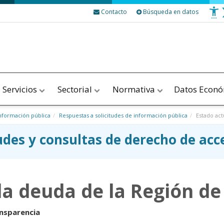
Contacto
Búsqueda en datos
Servicios
Sectorial
Normativa
Datos Econ
nformación pública
Respuestas a solicitudes de información pública
Estado act
tudes y consultas de derecho de ac
la deuda de la Región de
ansparencia