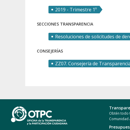
2019 - Trimestre 1º
SECCIONES TRANSPARENCIA
Resoluciones de solicitudes de de
CONSEJERÍAS
ZZ07. Consejería de Transparenci
Transpare
Obtén todo t
Comunidad
Presupue