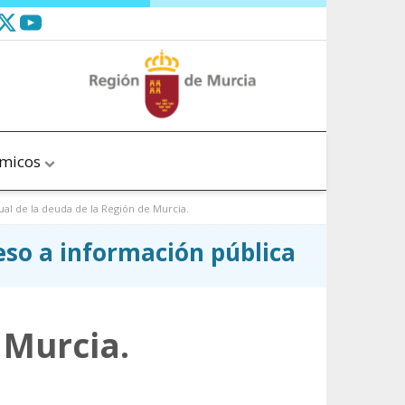
ómicos
ual de la deuda de la Región de Murcia.
ceso a información pública
 Murcia.