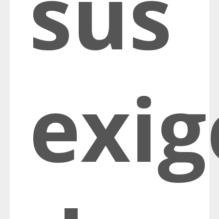
sus
exig