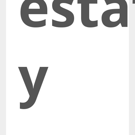
esta
y