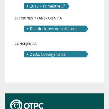
2016 - Trimestre 3º
SECCIONES TRANSPARENCIA
Resoluciones de solicitudes
de derecho de acceso
CONSEJERÍAS
ZZ02. Consejería de
Presidencia, Turismo,
Cultura y Deportes