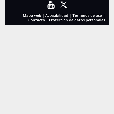
Mapa web
|
Accesibilidad
|
Términos de uso
|
Contacto
|
Protección de datos personales