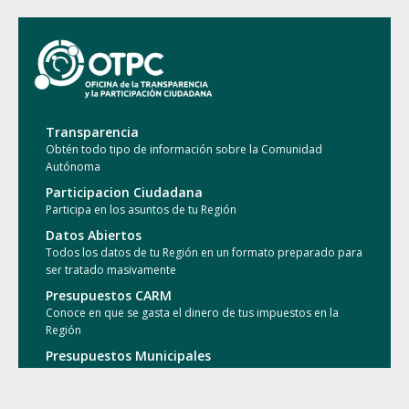
Transparencia
Obtén todo tipo de información sobre la Comunidad
Autónoma
Participacion Ciudadana
Participa en los asuntos de tu Región
Datos Abiertos
Todos los datos de tu Región en un formato preparado para
ser tratado masivamente
Presupuestos CARM
Conoce en que se gasta el dinero de tus impuestos en la
Región
Presupuestos Municipales
Conoce en que se gasta el dinero de tus impuestos en tu
Municipio