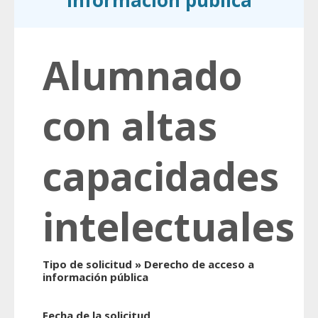
información pública
Alumnado
con altas
capacidades
intelectuales
Tipo de solicitud » Derecho de acceso a
información pública
Fecha de la solicitud