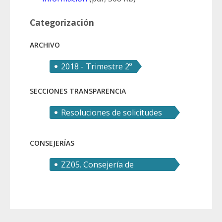
Categorización
ARCHIVO
2018 - Trimestre 2º
SECCIONES TRANSPARENCIA
Resoluciones de solicitudes
de derecho de acceso
CONSEJERÍAS
ZZ05. Consejería de
Educación