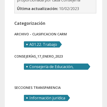
proporcionada por cada Consejería
Última actualización:
10/02/2023
Categorización
ARCHIVO - CLASIFICACION CARM
A01.22. Trabajo
CONSEJERÍAS_17_ENERO_2023
Consejería de Educación,
Formación Profesional y
Empleo
SECCIONES TRANSPARENCIA
Información jurídica