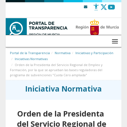
Saltar al contenido
Menú
Portal de la Transparencia
Normativa
Iniciativas y Participación
Iniciativas Normativas
Orden de la Presidenta del Servicio Regional de Empleo y
Formación, por la que se aprueban las bases reguladoras del
programa de subvenciones "Cuota Cero ampliada"
Iniciativa Normativa
Orden de la Presidenta
del Servicio Regional de