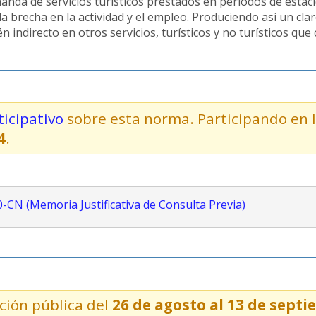
manda de servicios turísticos prestados en periodos de estac
a brecha en la actividad y el empleo. Produciendo así un clar
n indirecto en otros servicios, turísticos y no turísticos que
icipativo
sobre esta norma. Participando en 
4
.
0-CN (Memoria Justificativa de Consulta Previa)
ción pública del
26 de agosto al 13 de sept