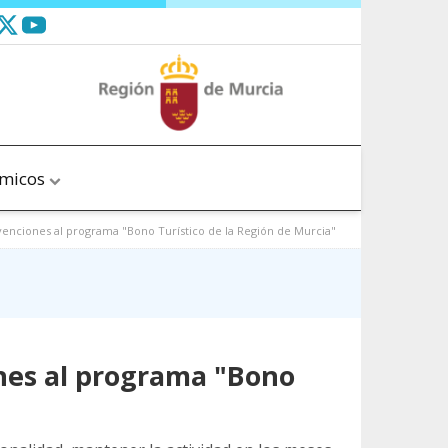
ómicos
venciones al programa "Bono Turístico de la Región de Murcia"
ones al programa "Bono