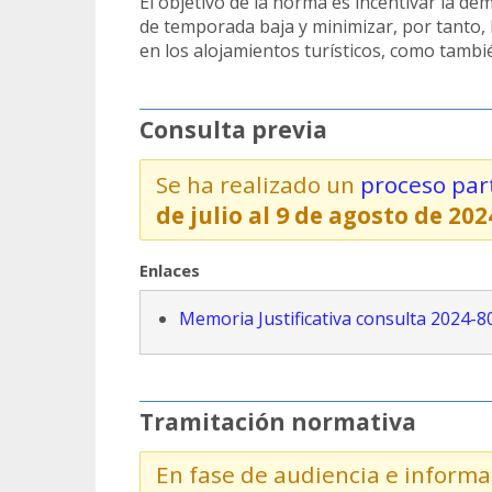
El objetivo de la norma es incentivar la de
de temporada baja y minimizar, por tanto, l
en los alojamientos turísticos, como tambié
Consulta previa
Se ha realizado un
proceso part
de julio al 9 de agosto de 202
Enlaces
Memoria Justificativa consulta 2024-8
Tramitación normativa
En fase de audiencia e informa