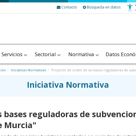
Contacto
Búsqueda en datos
Servicios
Sectorial
Normativa
Datos Econ
ción
Iniciativas Normativas
Proyecto de orden de las bases reguladoras de sub
Iniciativa Normativa
as bases reguladoras de subvenci
e Murcia"