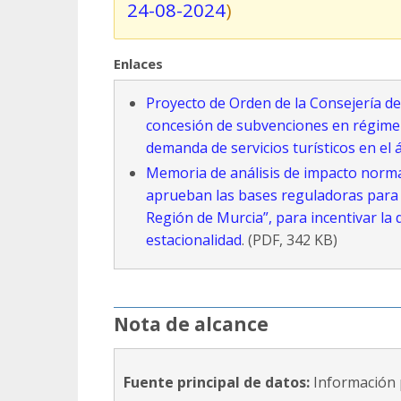
24-08-2024
)
Enlaces
Proyecto de Orden de la Consejería de
concesión de subvenciones en régimen 
demanda de servicios turísticos en el á
Memoria de análisis de impacto normat
aprueban las bases reguladoras para 
Región de Murcia”, para incentivar la d
estacionalidad
. (PDF, 342 KB)
Nota de alcance
Fuente principal de datos:
Información 