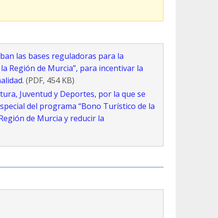
eban las bases reguladoras para la
a Región de Murcia”, para incentivar la
nalidad
. (PDF, 454 KB)
tura, Juventud y Deportes, por la que se
pecial del programa “Bono Turístico de la
 Región de Murcia y reducir la