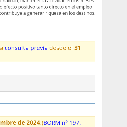
ionalidad, mantener la actividad en los meses
o efecto positivo tanto directo en el empleo
 contribuye a generar riqueza en los destinos.
la
consulta previa
desde el
31
iembre de 2024
.(
BORM nº 197,