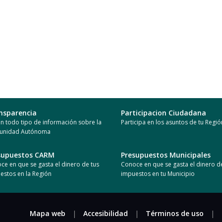
nsparencia
Participacion Ciudadana
n todo tipo de información sobre la
Participa en los asuntos de tu Regió
unidad Autónoma
supuestos CARM
Presupuestos Municipales
ce en que se gasta el dinero de tus
Conoce en que se gasta el dinero d
estos en la Región
impuestos en tu Municipio
Mapa web
|
Accesibilidad
|
Términos de uso
|