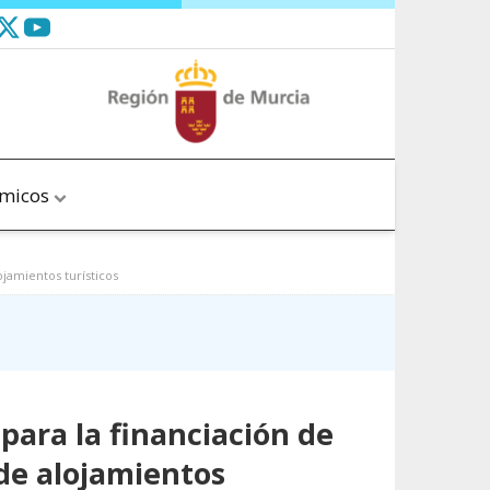
ómicos
ojamientos turísticos
para la financiación de
 de alojamientos