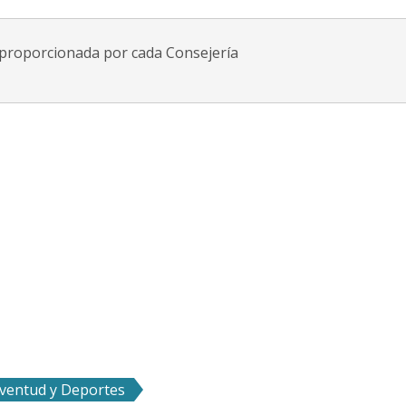
proporcionada por cada Consejería
uventud y Deportes