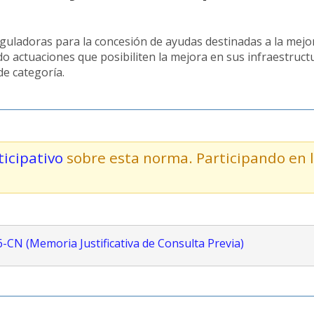
guladoras para la concesión de ayudas destinadas a la mejor
ndo actuaciones que posibiliten la mejora en sus infraestr
de categoría.
icipativo
sobre esta norma. Participando en 
6-CN (Memoria Justificativa de Consulta Previa)