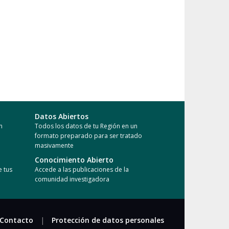
Datos Abiertos
n
Todos los datos de tu Región en un
formato preparado para ser tratado
masivamente
Conocimiento Abierto
e tus
Accede a las publicaciones de la
comunidad investigadora
Contacto
|
Protección de datos personales