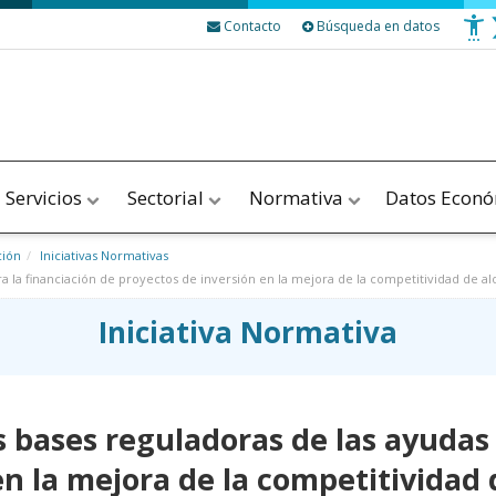
Contacto
Búsqueda en datos
Servicios
Sectorial
Normativa
Datos Econ
ción
Iniciativas Normativas
a la financiación de proyectos de inversión en la mejora de la competitividad de al
Iniciativa Normativa
s bases reguladoras de las ayudas 
en la mejora de la competitividad