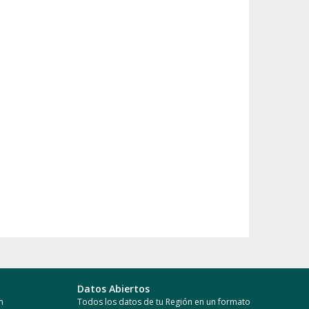
Datos Abiertos
n
Todos los datos de tu Región en un formato