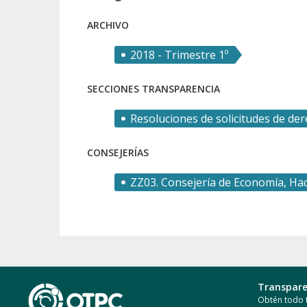
ARCHIVO
2018 - Trimestre 1º
SECCIONES TRANSPARENCIA
Resoluciones de solicitudes de de
CONSEJERÍAS
ZZ03. Consejería de Economía, Hac
Transpare
Obtén todo t