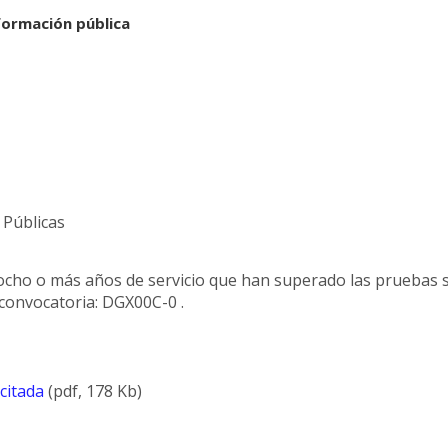
nformación pública
 Públicas
ocho o más años de servicio que han superado las pruebas se
 convocatoria: DGX00C-0 .
icitada
(pdf, 178 Kb)