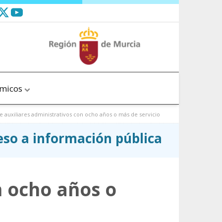
ómicos
auxiliares administrativos con ocho años o más de servicio
ceso a información pública
n ocho años o