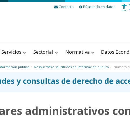
Contacto
Búsqueda en datos
Servicios
Sectorial
Normativa
Datos Econ
nformación pública
Respuestas a solicitudes de información pública
Número de 
tudes y consultas de derecho de ac
ares administrativos co