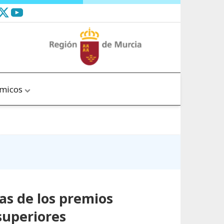
ómicos
as de los premios
superiores