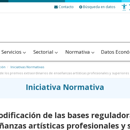
Contacto
Búsqueda en datos
Servicios
Sectorial
Normativa
Datos Econ
ción
Iniciativas Normativas
e los premios extraordinarios de enseñanzas artísticas profesionales y superiores
Iniciativa Normativa
dificación de las bases regulador
ñanzas artísticas profesionales y 