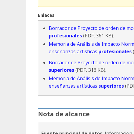
Enlaces
Borrador de Proyecto de orden de modi
profesionales
(PDF, 361 KB).
Memoria de Análisis de Impacto Norma
enseñanzas artísticas
profesionales
(
Borrador de Proyecto de orden de modi
superiores
(PDF, 316 KB).
Memoria de Análisis de Impacto Norma
enseñanzas artísticas
superiores
(PDF
Nota de alcance
Fuente principal de datos:
Información 