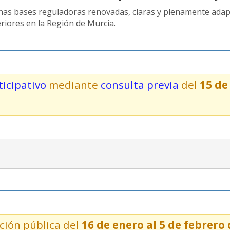
nas bases reguladoras renovadas, claras y plenamente adapt
riores en la Región de Murcia.
icipativo
mediante
consulta previa
del
15
de 
ción pública del
16 de enero al 5 de febrero