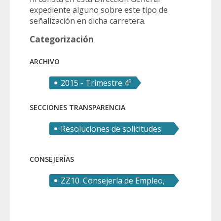
expediente alguno sobre este tipo de
señalización en dicha carretera.
Categorización
ARCHIVO
2015 - Trimestre 4º
SECCIONES TRANSPARENCIA
Resoluciones de solicitudes
de derecho de acceso
CONSEJERÍAS
ZZ10. Consejería de Empleo,
Investigación y
Universidades