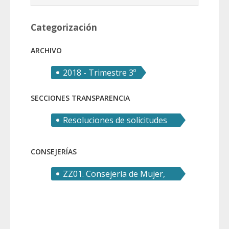
Categorización
ARCHIVO
2018 - Trimestre 3º
SECCIONES TRANSPARENCIA
Resoluciones de solicitudes
de derecho de acceso
CONSEJERÍAS
ZZ01. Consejería de Mujer,
Igualdad, LGTBI, Familias, P.
Social y Transp.