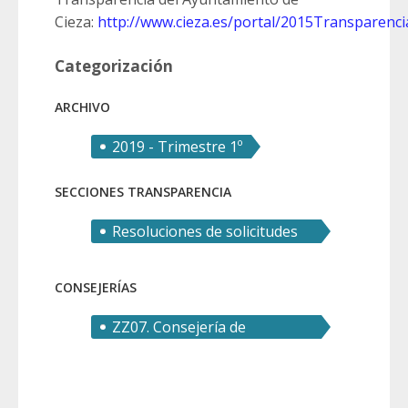
Cieza:
http://www.cieza.es/portal/2015Transparencia
Categorización
ARCHIVO
2019 - Trimestre 1º
SECCIONES TRANSPARENCIA
Resoluciones de solicitudes
de derecho de acceso
CONSEJERÍAS
ZZ07. Consejería de
Transparencia, Seguridad y
Emergencias