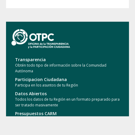
Transparencia
Obtén todo tipo de información sobre la Comunidad
Autónoma
Participacion Ciudadana
Participa en los asuntos de tu Región
Datos Abiertos
Todos los datos de tu Región en un formato preparado para
ser tratado masivamente
Presupuestos CARM
Conoce en que se gasta el dinero de tus impuestos en la
Región
Presupuestos Municipales