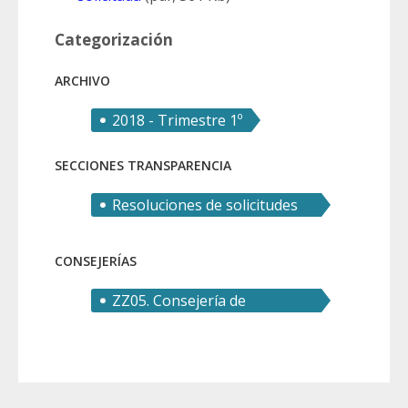
Categorización
ARCHIVO
2018 - Trimestre 1º
SECCIONES TRANSPARENCIA
Resoluciones de solicitudes
de derecho de acceso
CONSEJERÍAS
ZZ05. Consejería de
Educación