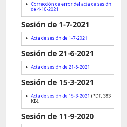
Corrección de error del acta de sesión
de 4-10-2021
Sesión de 1-7-2021
Acta de sesión de 1-7-2021
Sesión de 21-6-2021
Acta de sesión de 21-6-2021
Sesión de 15-3-2021
Acta de sesión de 15-3-2021
(PDF, 383
KB).
Sesión de 11-9-2020