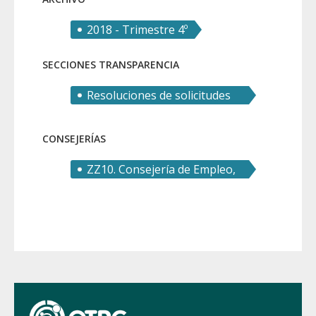
2018 - Trimestre 4º
SECCIONES TRANSPARENCIA
Resoluciones de solicitudes
de derecho de acceso
CONSEJERÍAS
ZZ10. Consejería de Empleo,
Investigación y
Universidades