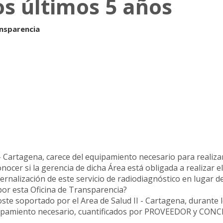
os últimos 5 años
ansparencia
 - Cartagena, carece del equipamiento necesario para reali
onocer si la gerencia de dicha Área está obligada a realizar e
ernalización de este servicio de radiodiagnóstico en lugar d
 por esta Oficina de Transparencia?
oste soportado por el Area de Salud II - Cartagena, durante 
quipamiento necesario, cuantificados por PROVEEDOR y CON