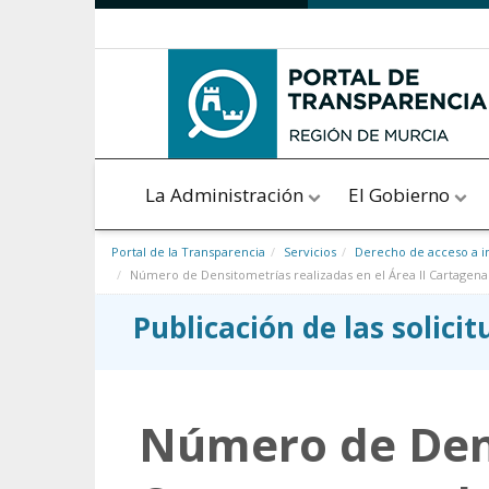
Saltar al contenido
La Administración
El Gobierno
Portal de la Transparencia
Servicios
Derecho de acceso a i
Número de Densitometrías realizadas en el Área II Cartagena 
Publicación de las solici
Número de Dens