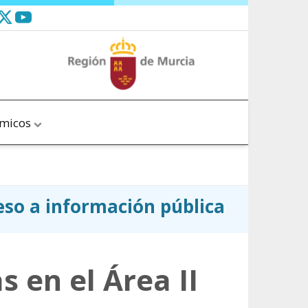
ómicos
ceso a información pública
 en el Área II