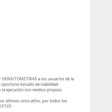
zar DENSITOMETRIAS a los usuarios de la
l oportuno estudio de viabilidad
e la ejecución con medios propios.
los últimos cinco años, por todos los
CEPTO?