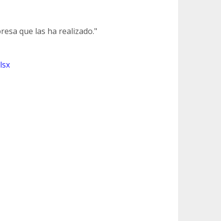
resa que las ha realizado."
lsx