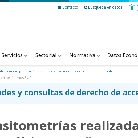
Contacto
Búsqueda en datos
Servicios
Sectorial
Normativa
Datos Econ
nformación pública
Respuestas a solicitudes de información pública
en los últimos 5 años
tudes y consultas de derecho de ac
itometrías realizadas