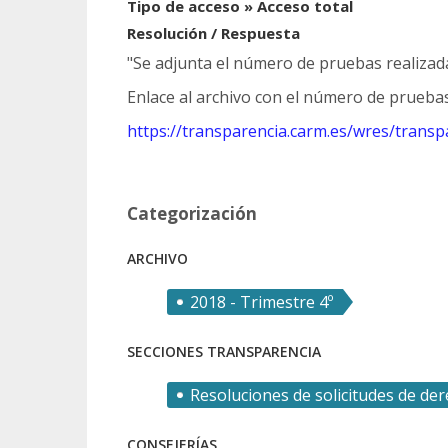
Tipo de acceso » Acceso total
Resolución / Respuesta
"Se adjunta el número de pruebas realizada
Enlace al archivo con el número de prueba
https://transparencia.carm.es/wres/trans
Categorización
ARCHIVO
2018 - Trimestre 4º
SECCIONES TRANSPARENCIA
Resoluciones de solicitudes de de
CONSEJERÍAS